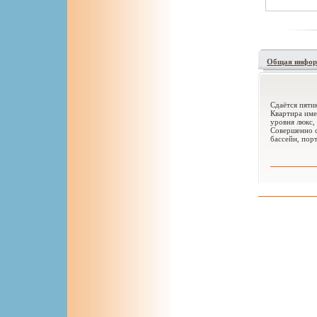
Общая инфор
Сдаётся пяти
Квартира име
уровня люкс,
Совершенно с
бассейн, пор