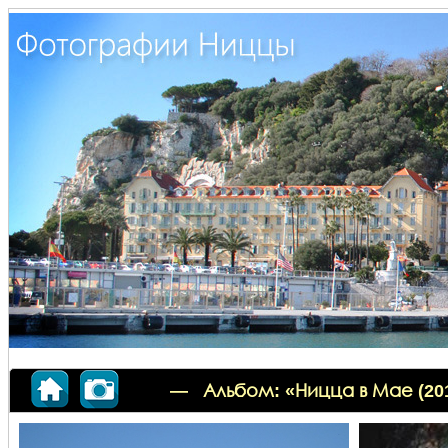
— Альбом: «Ницца в Мае (20