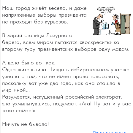
Наш город живёт весело, и даже
напряжённые выборы президента
не проходят без курьёзов.
В мэрии столицы Лазурного
берега, всем миром пытаются «воскресить» ко
второму туру президентских выборов одну мадам.
А дело было вот как.
Одна жительница Ниццы в избирательном участке
узнала о том, что не имеет права голосовать,
поскольку вот уже два года, как она отошла в
мир иной…
Разумеется, искушённый российский электорат,
зло ухмыльнувшись, подумает: «Ага! Ну вот и у вас
тоже самое!»
Ничуть не бывало!