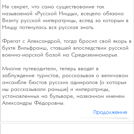
Не секрет, что само существование так
называемой «Русской Ниццы», всецело обязано
Визиту русской императрицы, вслед за которым в
Ниццу потянулась вся русская знать.
Фрегат с Александрой, тогда бросил свой якорь в
бухте Вильфранш, ставшей впоследствии русской
военно-морской базой на Средиземноморье.
Многие путеводители, теперь вводят в
заблуждение туристов, рассказывая о величавом
ансамбле бюстов русских адмиралов (о которых
мы рассказывали раньше) и императрицы,
установленных на бульваре, названном именем
Александры Фёдоровны.
Продолжение