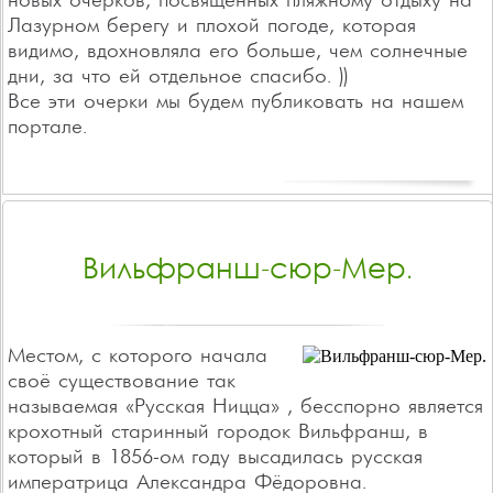
новых очерков, посвящённых пляжному отдыху на
Лазурном берегу и плохой погоде, которая
видимо, вдохновляла его больше, чем солнечные
дни, за что ей отдельное спасибо. ))
Все эти очерки мы будем публиковать на нашем
портале.
Вильфранш-сюр-Мер.
Местом, с которого начала
своё существование так
называемая «Русская Ницца» , бесспорно является
крохотный старинный городок Вильфранш, в
который в 1856-ом году высадилась русская
императрица Александра Фёдоровна.