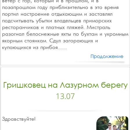
ветер с гор, который и в прошлом, и в
позапрошлом году приблизительно в это время
портил настроение отдыхающим и заставлял
подсчитывать убытки владельцев приморских
ресторанчиков и платных пляжей. Мистраль
разогнал белоснежные яхты по бухтам и укромным
якорным стоянкам. Сдул загорающих и
купающихся из прибоя........
Продолжение
Гришковец на Лазурном берегу
13.07
Здравствуйте!