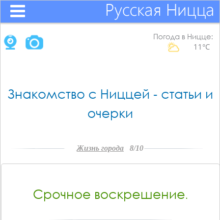
Погода в Ницце:
11°C
Знакомство с Ниццей - статьи и
очерки
Жизнь города
8/10
Срочное воскрешение.