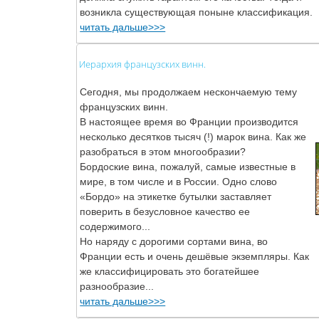
возникла существующая поныне классификация.
читать дальше>>>
Иерархия французских винн.
Сегодня, мы продолжаем нескончаемую тему
французских винн.
В настоящее время во Франции производится
несколько десятков тысяч (!) марок вина. Как же
разобраться в этом многообразии?
Бордоские вина, пожалуй, самые известные в
мире, в том числе и в России. Одно слово
«Бордо» на этикетке бутылки заставляет
поверить в безусловное качество ее
содержимого...
Но наряду с дорогими сортами вина, во
Франции есть и очень дешёвые экземпляры. Как
же классифицировать это богатейшее
разнообразие...
читать дальше>>>