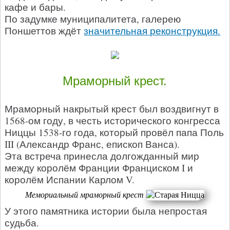
кафе и бары.
По задумке муниципалитета, галерею
Поншеттов ждёт
значительная реконструкция.
Мраморный крест.
Мраморный накрытый крест был воздвигнут в
1568-ом году, в честь исторического конгресса
Ниццы 1538-го года, который провёл папа Поль
III (Александр Франс, епископ Ванса).
Эта встреча принесла долгожданный мир
между королём Франции Франциском I и
королём Испании Карлом V.
Мемориальный мраморный крест
У этого памятника истории была непростая
судьба.