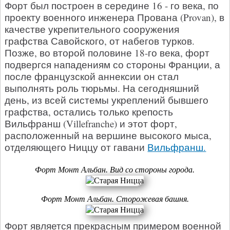
Форт был построен в середине 16 - го века, по
проекту военного инженера Прована (Provan), в
качестве укрепительного сооружения
графства Савойского, от набегов турков.
Позже, во второй половине 18-го века, форт
подвергся нападениям со стороны Франции, а
после французской аннексии он стал
выполнять роль тюрьмы. На сегодняшний
день, из всей системы укреплений бывшего
графства, остались только крепость
Вильфранш (Villefranche) и этот форт,
расположенный на вершине высокого мыса,
отделяющего Ниццу от гавани
Вильфранш.
Форт Монт Альбан. Вид со стороны города.
Форт Монт Альбан. Сторожевая башня.
Форт является прекрасным примером военной