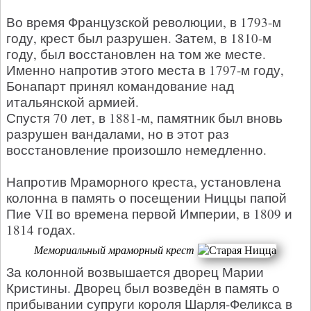
Во время Французской революции, в 1793-м
году, крест был разрушен. Затем, в 1810-м
году, был восстановлен на том же месте.
Именно напротив этого места в 1797-м году,
Бонапарт принял командование над
итальянской армией.
Спустя 70 лет, в 1881-м, памятник был вновь
разрушен вандалами, но в этот раз
восстановление произошло немедленно.
Напротив Мраморного креста, установлена
колонна в память о посещении Ниццы папой
Пие VII во времена первой Империи, в 1809 и
1814 годах.
Мемориальный мраморный крест
За колонной возвышается дворец Марии
Кристины. Дворец был возведён в память о
прибывании супруги короля Шарля-Феликса в