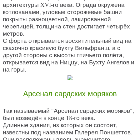
архитектуры XVI-го века. Ограда окружена
котлованами, угловые сторожевые башни
покрыты разноцветной, лакированной
черепицей, толщина стен достигает четырёх
метров.
С форта открывается восхитительный вид на
сказочно красивую бухту Вильфранш, а с
другой стороны с высоты птичьего полёта,
открывается вид на Ниццу, на Бухту Ангелов и
на горы.
Арсенал сардских моряков
Так называемый "Арсенал сардских моряков",
был возведён в конце 18-го века.
Длинные здания, из которых он состоит,
известны под названием Галерея Поншеттов.
Они расположены вдоль знаменитого