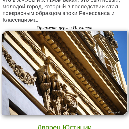
молодой город, который в последствии стал
прекрасным образцом эпохи Ренессанса и
Классицизма.
Орнамент церкви Иезуитов
Дворец Юстиции