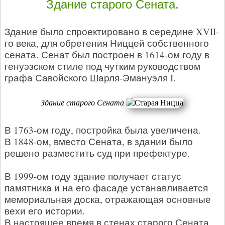
Здание старого Сената.
Здание было спроектировано в середине XVII-
го века, для обретения Ниццей собственного
сената. Сенат был построен в 1614-ом году в
генуэзском стиле под чутким руководством
графа Савойского Шарля-Эмануэля I.
Здание старого Сената
В 1763-ом году, постройка была увеличена.
В 1848-ом, вместо Сената, в здании было
решено разместить суд при префектуре.
В 1999-ом году здание получает статус
памятника и на его фасаде устанавливается
мемориальная доска, отражающая основные
вехи его истории.
В настоящее время в стенах старого Сената