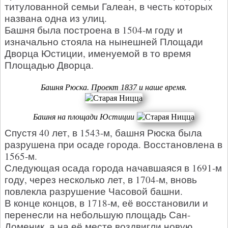
титулованной семьи Галеан, в честь которых
названа одна из улиц.
Башня была построена в 1504-м году и
изначально стояла на нынешней Площади
Дворца Юстиции, именуемой в то время
Площадью Дворца.
Башня Рюска. Проект 1837 и наше время.
Башня на площади Юстиции
Спустя 40 лет, в 1543-м, башня Рюска была
разрушена при осаде города. Восстановлена в
1565-м.
Следующая осада города начавшаяся в 1691-м
году, через несколько лет, в 1704-м, вновь
повлекла разрушение Часовой башни.
В конце концов, в 1718-м, её восстановили и
перенесли на небольшую площадь Сан-
Доменик, а на её месте воздвигли новую