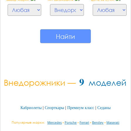
9
моделей
Внедорожники —
Кабриолеты
|
Спорткары
|
Премиум класс
|
Седаны
Популярные марки:
Mercedes
•
Porsche
•
Ferrari
•
Bentley
•
Maserati