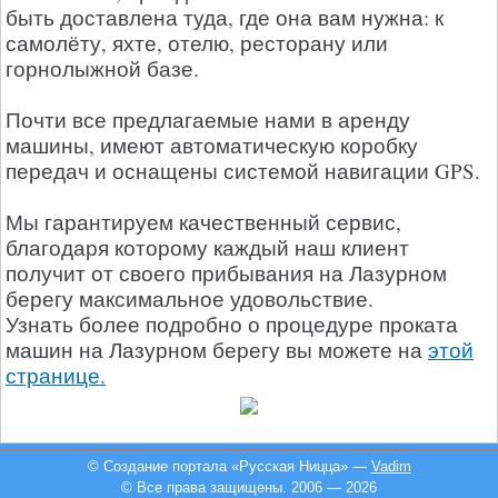
быть доставлена туда, где она вам нужна: к
самолёту, яхте, отелю, ресторану или
горнолыжной базе.
Почти все предлагаемые нами в аренду
машины, имеют автоматическую коробку
передач и оснащены системой навигации GPS.
Мы гарантируем качественный сервис,
благодаря которому каждый наш клиент
получит от своего прибывания на Лазурном
берегу максимальное удовольствие.
Узнать более подробно о процедуре проката
машин на Лазурном берегу вы можете на
этой
странице.
© Создание портала «Русская Ницца» —
Vadim
© Все права защищены. 2006 — 2026