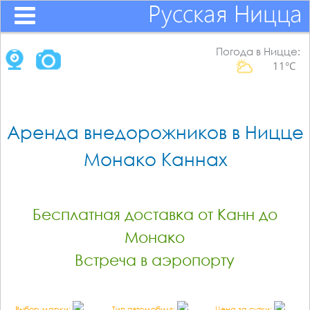
Погода в Ницце:
11°C
Аренда внедорожников в Ницце
Монако Каннах
Бесплатная доставка от Канн до
Монако
Встреча в аэропорту
Выбор марки:
Тип автомобиля:
Цена за сутки: