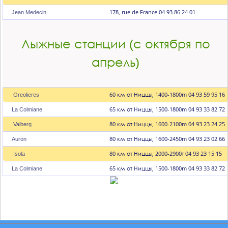
178, rue de France
04 93 86 24 01
Jean Medecin
Лыжные станции (с октября по
апрель)
60 км от Ниццы, 1400-1800m
04 93 59 95 16
Greolieres
65 км от Ниццы, 1500-1800m
04 93 33 82 72
La Colmiane
80 км от Ниццы, 1600-2100m
04 93 23 24 25
Valberg
80 км от Ниццы, 1600-2450m
04 93 23 02 66
Auron
80 км от Ниццы, 2000-2900т
04 93 23 15 15
Isola
65 км от Ниццы, 1500-1800m
04 93 33 82 72
La Colmiane