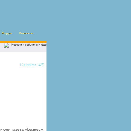
Форум
Контакты
Новости 4/5
 июня газета «Бизнес»