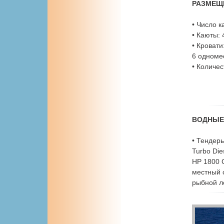
РАЗМЕЩ
• Число к
• Каюты: 
• Кровати
6 одноме
• Количес
ВОДНЫЕ
• Тендеры
Turbo Die
HP 1800 C
местный 
рыбной л