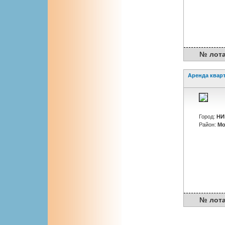
№ лота :
Аренда квар
Город:
НИ
Район:
Мо
№ лота : 