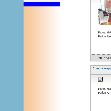
Город:
НИ
Район:
Це
№ лота :
Аренда квар
Город:
НИ
Район:
Ст