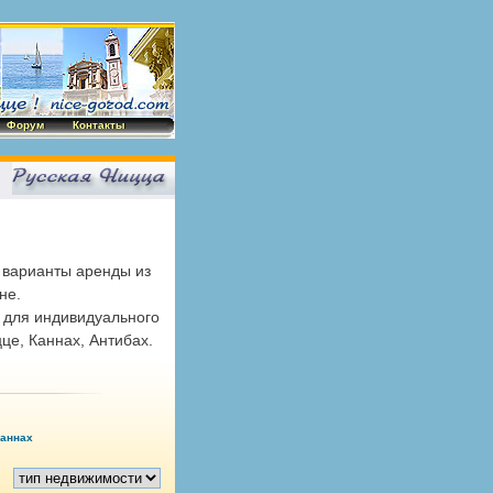
Форум
Контакты
 варианты аренды из
не.
для индивидуального
це, Каннах, Антибах.
Каннах