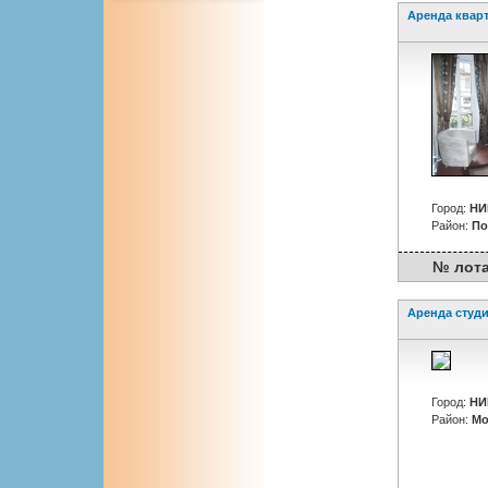
Аренда квар
Город:
НИ
Район:
По
№ лота :
Аренда студ
Город:
НИ
Район:
Мо