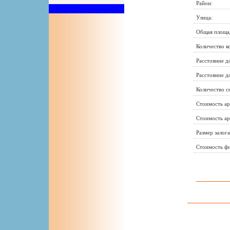
Район:
Улица:
Общая площа
Количество к
Расстояние д
Расстояние д
Количество с
Стоимость ар
Стоимость ар
Размер залога
Стоимость фи