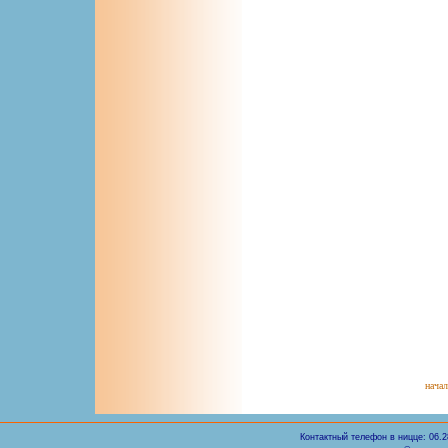
нача
Контактный телефон в ницце: 06.2