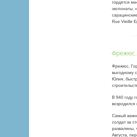
гордятся ме
экспонаты, 
сарацинские
Rue Vieille 
Фрежюс.
Фрежюс, Гор
выгодному 
Юлия, быстро
строительст
В 940 году 
возродился 
Самый важн
солдат за с
развалины, 
Августа, пе