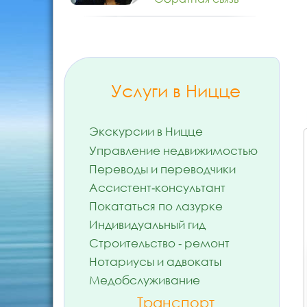
Услуги в Ницце
Экскурсии в Ницце
Управление недвижимостью
Переводы и переводчики
Ассистент-консультант
Покататься по лазурке
Индивидуальный гид
Строительство - ремонт
Нотариусы и адвокаты
Медобслуживание
Транспорт