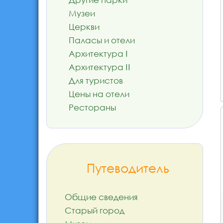
Музеи
Церкви
Паласы и отели
Архитектура I
Архитектура II
Для туристов
Цены на отели
Рестораны
Путеводитель
Общие сведения
Старый город