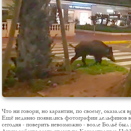
Что ни говори, но карантин, по своему, оказался 
Ещё недавно появились фотографии дельфинов в 
сегодня - поверить невозможно - возле Больё был