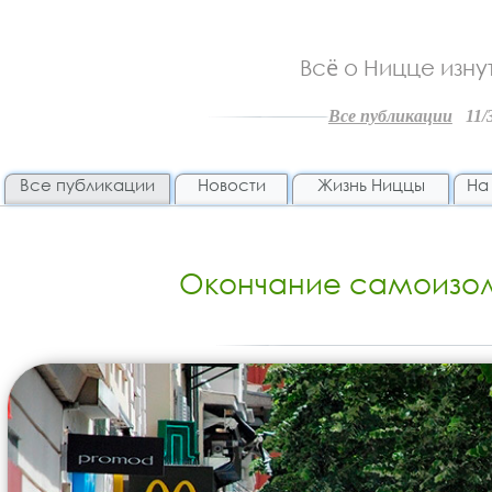
Всё о Ницце из
Все публикации
11
Все публикации
Новости
Жизнь Ниццы
На
Окончание самоизол