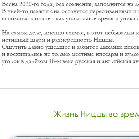
Весна 2020-го года, без сомнения, запомнится на д
В чьей-то памяти она останется переживаниями и 
вспоминать иначе - как уникальное время и уникал
На самом деле, именно сейчас, в этот небывалый 
истинный шарм и размеренность Ниццы.
Ощутить давно ушедшее и забытое дыхание искон
и восхищались не только местные ниссары и худо
уголок в далёком 18-м веке русская и английская зн
Жизнь Ниццы во вре