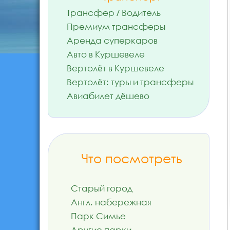
Трансфер / Водитель
Премиум трансферы
Аренда суперкаров
Авто в Куршевеле
Вертолёт в Куршевеле
Вертолёт: туры и трансферы
Авиабилет дёшево
Что посмотреть
Старый город
Англ. набережная
Парк Симье
Другие парки