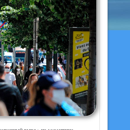
тепенный выход из карантина.