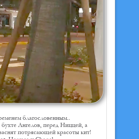
временем благословенным..
бухте Ангелов, перед Ниццей, а
 заснят потрясающей красоты кит!