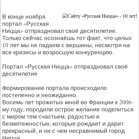
В конце ноября
портал «Русская
Ницца» отпраздновал своё десятилетие.
Только сейчас осознаёшь тот факт, что целых
10 лет мы не падаем с вершины, несмотря на
все кризисы и возросшую конкуренцию.
Портал «Русская Ницца» отпраздновал своё
десятилетие
Формирование портала происходило
постепенно и неожиданно.
Восемь лет прожитых мной во Франции к 2006-
му году, породили острое желание поделиться
с миром тем счастьем, радостью и
безмятежностью, которые рождает и дарит
прекрасный, и ни с чем несравнимый город
Ницца.