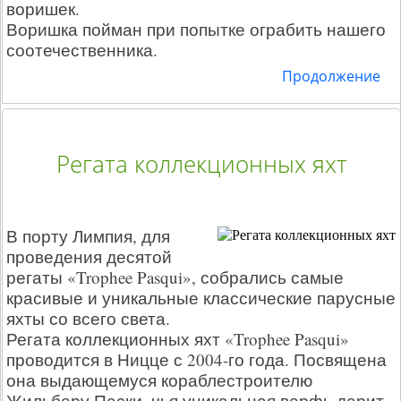
воришек.
Воришка пойман при попытке ограбить нашего
соотечественника.
Продолжение
Регата коллекционных яхт
В порту Лимпия, для
проведения десятой
регаты «Trophee Pasqui», собрались самые
красивые и уникальные классические парусные
яхты со всего света.
Регата коллекционных яхт «Trophee Pasqui»
проводится в Ницце с 2004-го года. Посвящена
она выдающемуся кораблестроителю
Жильберу Паски, чья уникальная верфь дарит