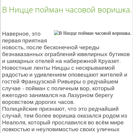
В Ницце пойман часовой воришка.
Наверное, это
первая приятная
новость, после бесконечной череды
безнаказанных ограблений ювелирных бутиков
и шикарных отелей на набережной Круазет.
Новостные ленты Ниццы с нескрываемой
радостью и удивлением оповещают жителей и
гостей Французской Ривьеры о редчайшем
случае - пойман с поличным вор, который
ежегодно занимался на Лазурном берегу
воровством дорогих часов.
Полицейские признают, что это редчайший
случай, тем более воришка оказался родом из
Неаполя, который прославился во всём мире
ловкостью и неуловимостью своих уличных