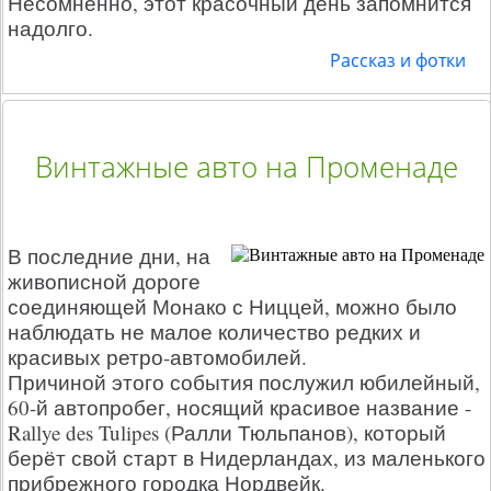
Несомненно, этот красочный день запомнится
надолго.
Рассказ и фотки
Винтажные авто на Променаде
В последние дни, на
живописной дороге
соединяющей Монако с Ниццей, можно было
наблюдать не малое количество редких и
красивых ретро-автомобилей.
Причиной этого события послужил юбилейный,
60-й автопробег, носящий красивое название -
Rallye des Tulipes (Ралли Тюльпанов), который
берёт свой старт в Нидерландах, из маленького
прибрежного городка Нордвейк.