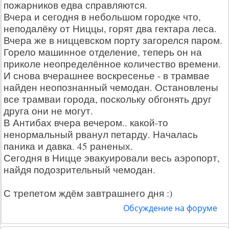
пожарников едва справляются.
Вчера и сегодня в небольшом городке что,
неподалёку от Ниццы, горят два гектара леса.
Вчера же в ниццевском порту загорелся паром.
Горело машинное отделение, теперь он на
приколе неопределённое количество времени.
И снова вчерашнее воскресенье - в трамвае
найден неопознанный чемодан. Остановлены
все трамваи города, поскольку обгонять друг
друга они не могут.
В Антибах вчера вечером.. какой-то
ненормальный рванул петарду. Началась
паника и давка. 45 раненых.
Сегодня в Ницце эвакуировали весь аэропорт,
найдя подозрительный чемодан.
С трепетом ждём завтрашнего дня :)
Обсуждение на форуме