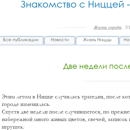
Знакомство с Ниццей -
Жизнь города
7/
Все публикации
Новости
Жизнь Ниццы
На
Две недели посл
Этим летом в Ницце случилась трагедия, после ко
городе изменилась.
Спустя две недели после случившегося, по прежне
набережной много живых цветов, свечей, записок 
игрушек.