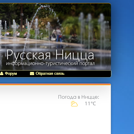
Форум
Обратная связь
Погода в Ницце:
11°C