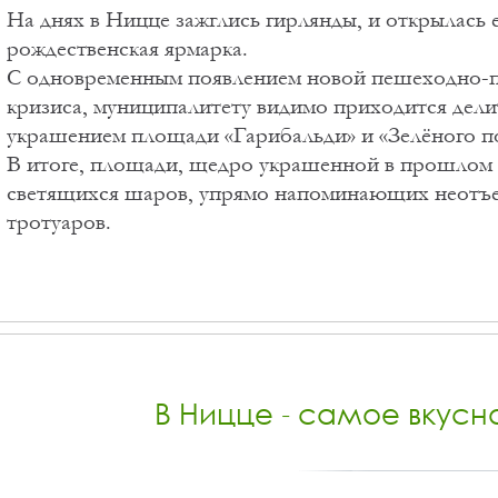
На днях в Ницце зажглись гирлянды, и открылась 
рождественская ярмарка.
С одновременным появлением новой пешеходно-п
кризиса, муниципалитету видимо приходится дел
украшением площади «Гарибальди» и «Зелёного п
В итоге, площади, щедро украшенной в прошлом г
светящихся шаров, упрямо напоминающих неотъ
тротуаров.
В Ницце - самое вкус