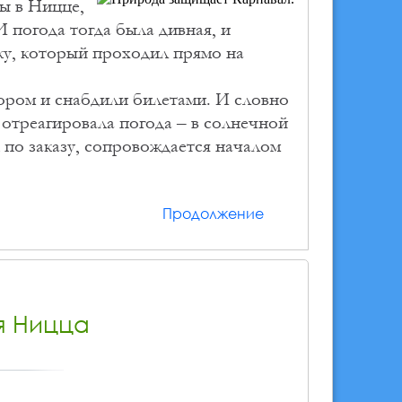
ы в Ницце,
 погода тогда была дивная, и
ку, который проходил прямо на
ором и снабдили билетами. И словно
 отреагировала погода – в солнечной
 по заказу, сопровождается началом
Продолжение
я Ницца