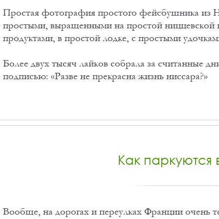
Простая фотография простого фейcбушника из 
простыми, выращенными на простой ниццевской 
продуктами, в простой лодке, с простыми удочками
Более двух тысяч лайков собрала за считанные дн
подписью: «Разве не прекрасна жизнь ниссара?»
Как паркуются 
Вообще, на дорогах и переулках Франции очень те