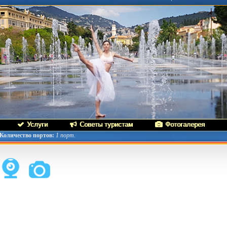
Услуги
Советы туристам
Фотогалерея
Количество портов:
1 порт.