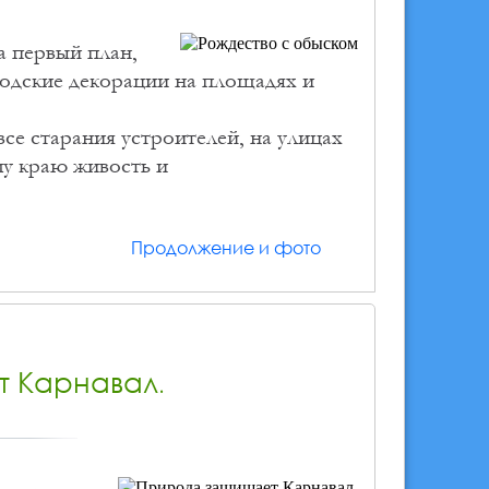
а первый план,
родские декорации на площадях и
се старания устроителей, на улицах
му краю живость и
Продолжение и фото
 Карнавал.