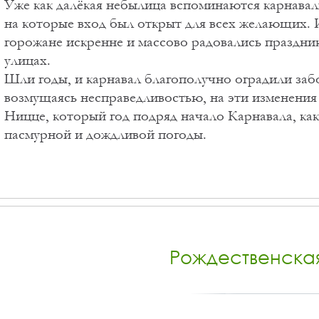
Уже как далёкая небылица вспоминаются карнавал
на которые вход был открыт для всех желающих. И
горожане искренне и массово радовались праздни
улицах.
Шли годы, и карнавал благополучно оградили заб
возмущаясь несправедливостью, на эти изменения
Ницце, который год подряд начало Карнавала, как
пасмурной и дождливой погоды.
Рождественска