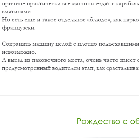
причине практически все машины ездят с карябка
вмятинами.
Но есть ещё и такое отдельное «блюдо», как парко
французски.
Сохранить машину целой с плотно подъехавшими 
невозможно.
А выезд из паковочного места, очень часто имее
предусмотренный водителем этап, как «расталкива
Рождество с о