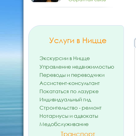
Услуги в Ницце
Экскурсии в Ницце
Управление недвижимостью
Переводы и переводчики
Ассистент-консультант
Покататься по лазурке
Индивидуальный гид
Строительство - ремонт
Нотариусы и адвокаты
Медобслуживание
Транспорт