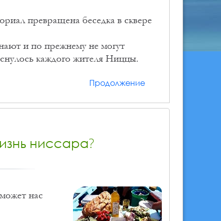
ориал превращена беседка в сквере
нают и по прежнему не могут
оснулось каждого жителя Ниццы.
Продолжение
изнь ниссара?
 может нас