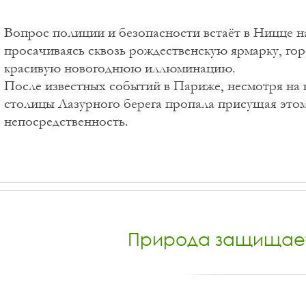
Вопрос полиции и безопасности встаёт в Ницце н
просачиваясь сквозь рождественскую ярмарку, го
красивую новогоднюю иллюминацию.
После известных событий в Париже, несмотря на в
столицы Лазурного берега пропала присущая это
непосредственность.
Природа защищает