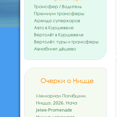
Трансфер / Водитель
Премиум трансферы
Аренда суперкаров
Авто в Куршевеле
Вертолёт в Куршевеле
Вертолёт: туры и трансферы
Авиабилет дёшево
Очерки о Ницце
Мемориал Погибшим
Ницца. 2026. Нача
Jetee-Promenade
Ницца дорожает