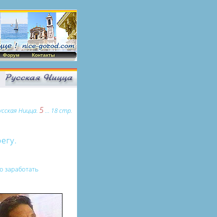
Форум
Контакты
5
усская Ницца.
… 18 стр.
егу.
о заработать